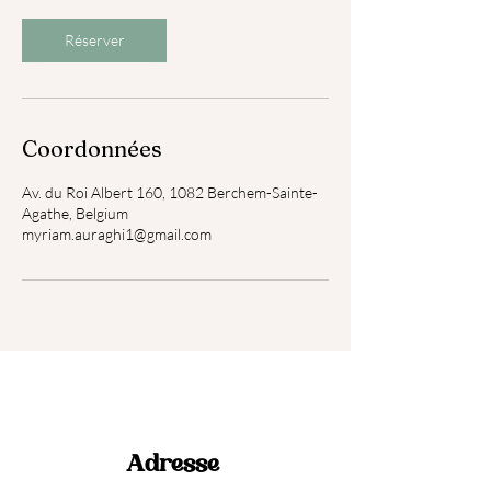
Réserver
Coordonnées
Av. du Roi Albert 160, 1082 Berchem-Sainte-
Agathe, Belgium
myriam.auraghi1@gmail.com
Adresse